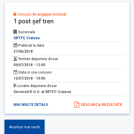
Concurs de angajare încheiat
1 post șef tren
Sucursala
SRTFC Craiova
Publicat la data
27/06/2018
Termen depunere dosar
09/07/2018 - 12:00
Data si ora concurs
12/07/2018 - 10:00
Locatie depunere dosar
Serviciul R.U.O. al SRTFC Craiova
MAI MULTE DETALII
DESCARCA REZULTATE
Anunturi mai vechi