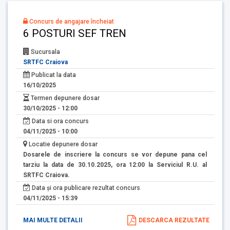
Concurs de angajare încheiat
6 POSTURI SEF TREN
Sucursala
SRTFC Craiova
Publicat la data
16/10/2025
Termen depunere dosar
30/10/2025 - 12:00
Data si ora concurs
04/11/2025 - 10:00
Locatie depunere dosar
Dosarele de inscriere la concurs se vor depune pana cel
tarziu la data de 30.10.2025, ora 12:00 la Serviciul R.U. al
SRTFC Craiova.
Data și ora publicare rezultat concurs
04/11/2025 - 15:39
MAI MULTE DETALII
DESCARCA REZULTATE