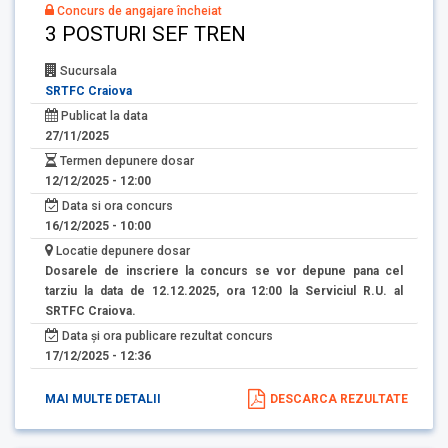
Concurs de angajare încheiat
3 POSTURI SEF TREN
Sucursala
SRTFC Craiova
Publicat la data
27/11/2025
Termen depunere dosar
12/12/2025 - 12:00
Data si ora concurs
16/12/2025 - 10:00
Locatie depunere dosar
Dosarele de inscriere la concurs se vor depune pana cel
tarziu la data de 12.12.2025, ora 12:00 la Serviciul R.U. al
SRTFC Craiova.
Data și ora publicare rezultat concurs
17/12/2025 - 12:36
MAI MULTE DETALII
DESCARCA REZULTATE