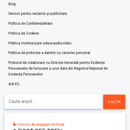
Blog
Servicii pentru reclamă și publicitate
Politica de Confidenţialitate
Politica de Cookies
Politica monitorizare video/audio-video
Politica de protecție a datelor cu caracter personal
Protocol de colaborare cu Direcția Generală pentru Evidența
Persoanelor de furnizare a unor date din Registrul Național de
Evidența Persoanelor
A.N.P.C.
Concurs de angajare încheiat