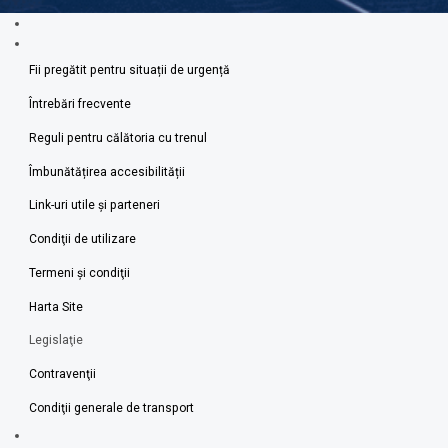
Fii pregătit pentru situații de urgență
Întrebări frecvente
Reguli pentru călătoria cu trenul
Îmbunătățirea accesibilității
Link-uri utile şi parteneri
Condiţii de utilizare
Termeni şi condiţii
Harta Site
Legislaţie
Contravenţii
Condiţii generale de transport