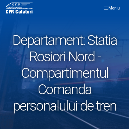
Skip
Meniu
to
content
Departament:
Statia
Rosiori Nord -
Compartimentul
Comanda
personalului de tren