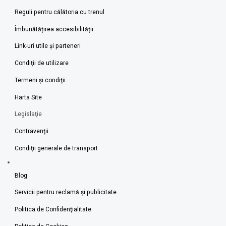
Reguli pentru călătoria cu trenul
Îmbunătățirea accesibilității
Link-uri utile şi parteneri
Condiţii de utilizare
Termeni şi condiţii
Harta Site
Legislaţie
Contravenţii
Condiţii generale de transport
Blog
Servicii pentru reclamă și publicitate
Politica de Confidenţialitate