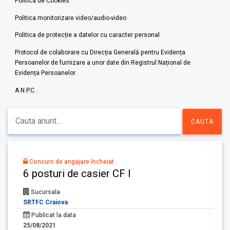
Politica de Cookies
Politica monitorizare video/audio-video
Politica de protecție a datelor cu caracter personal
Protocol de colaborare cu Direcția Generală pentru Evidența
Persoanelor de furnizare a unor date din Registrul Național de
Evidența Persoanelor
A.N.P.C.
Concurs de angajare încheiat
6 posturi de casier CF I
Sucursala
SRTFC Craiova
Publicat la data
25/08/2021