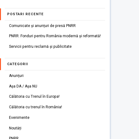
POSTARI RECENTE
Comunicate și anunțuri de presă PNRR
PNRR: Fonduri pentru România modernă și reformată!
Servicii pentru reclamă și publicitate
CATEGORII
Anunțuri
Așa DA / Așa NU
Călătoria cu Trenul în Europa!
Călătoria cu trenul în România!
Evenimente
Noutăți
PNRR