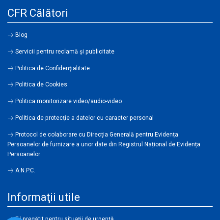
CFR Călători
Blog
Servicii pentru reclamă și publicitate
Politica de Confidenţialitate
Politica de Cookies
Politica monitorizare video/audio-video
Politica de protecție a datelor cu caracter personal
Protocol de colaborare cu Direcția Generală pentru Evidența
Persoanelor de furnizare a unor date din Registrul Național de Evidența
Persoanelor
A.N.P.C.
Informaţii utile
Fii pregătit pentru situații de urgență