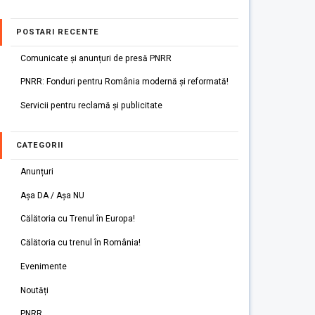
POSTARI RECENTE
Comunicate și anunțuri de presă PNRR
PNRR: Fonduri pentru România modernă și reformată!
Servicii pentru reclamă și publicitate
CATEGORII
Anunțuri
Așa DA / Așa NU
Călătoria cu Trenul în Europa!
Călătoria cu trenul în România!
Evenimente
Noutăți
PNRR