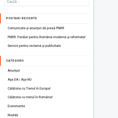
POSTARI RECENTE
Comunicate și anunțuri de presă PNRR
PNRR: Fonduri pentru România modernă și reformată!
Servicii pentru reclamă și publicitate
CATEGORII
Anunțuri
Așa DA / Așa NU
Călătoria cu Trenul în Europa!
Călătoria cu trenul în România!
Evenimente
Noutăți