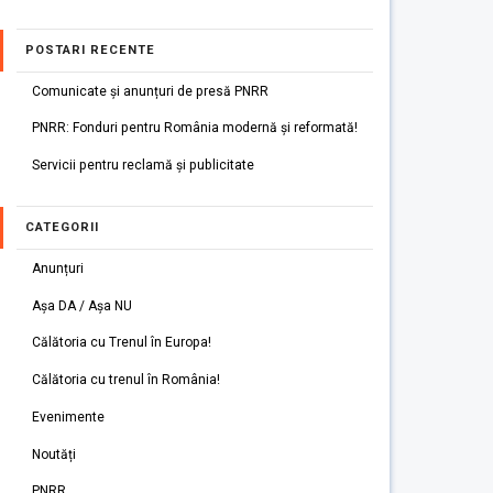
POSTARI RECENTE
Comunicate și anunțuri de presă PNRR
PNRR: Fonduri pentru România modernă și reformată!
Servicii pentru reclamă și publicitate
CATEGORII
Anunțuri
Așa DA / Așa NU
Călătoria cu Trenul în Europa!
Călătoria cu trenul în România!
Evenimente
Noutăți
PNRR