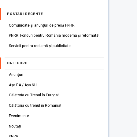
POSTARI RECENTE
Comunicate și anunțuri de presă PNRR
PNRR: Fonduri pentru România modernă și reformată!
Servicii pentru reclamă și publicitate
CATEGORII
Anunțuri
Așa DA / Așa NU
Călătoria cu Trenul în Europa!
Călătoria cu trenul în România!
Evenimente
Noutăți
PNRR