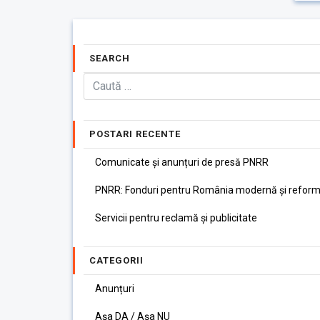
SEARCH
POSTARI RECENTE
Comunicate și anunțuri de presă PNRR
PNRR: Fonduri pentru România modernă și reform
Servicii pentru reclamă și publicitate
CATEGORII
Anunțuri
Așa DA / Așa NU