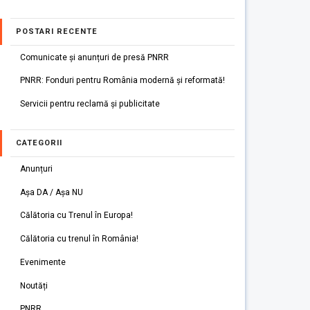
POSTARI RECENTE
Comunicate și anunțuri de presă PNRR
PNRR: Fonduri pentru România modernă și reformată!
Servicii pentru reclamă și publicitate
CATEGORII
Anunțuri
Așa DA / Așa NU
Călătoria cu Trenul în Europa!
Călătoria cu trenul în România!
Evenimente
Noutăți
PNRR