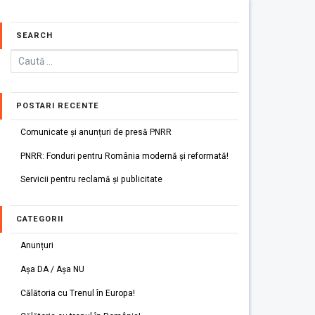
SEARCH
POSTARI RECENTE
Comunicate și anunțuri de presă PNRR
PNRR: Fonduri pentru România modernă și reformată!
Servicii pentru reclamă și publicitate
CATEGORII
Anunțuri
Așa DA / Așa NU
Călătoria cu Trenul în Europa!