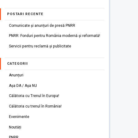
POSTARI RECENTE
Comunicate și anunțuri de presă PNRR
PNRR: Fonduri pentru România modernă și reformată!
Servicii pentru reclamă și publicitate
CATEGORII
Anunțuri
Așa DA / Așa NU
Călătoria cu Trenul în Europa!
Călătoria cu trenul în România!
Evenimente
Noutăți
PNRR