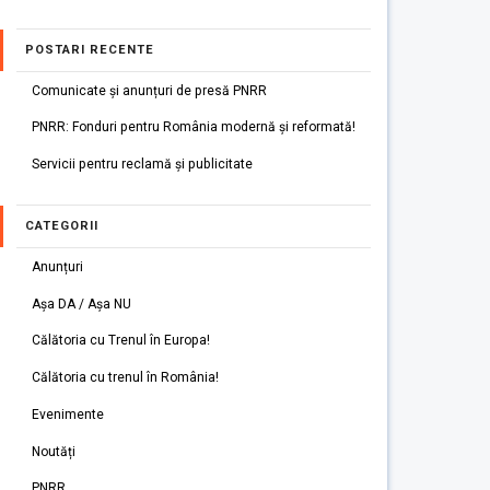
POSTARI RECENTE
Comunicate și anunțuri de presă PNRR
PNRR: Fonduri pentru România modernă și reformată!
Servicii pentru reclamă și publicitate
CATEGORII
Anunțuri
Așa DA / Așa NU
Călătoria cu Trenul în Europa!
Călătoria cu trenul în România!
Evenimente
Noutăți
PNRR