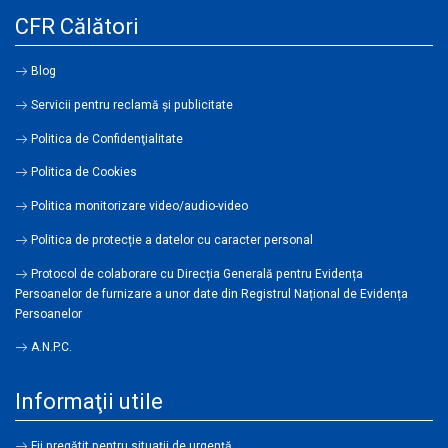
CFR Călători
Blog
Servicii pentru reclamă și publicitate
Politica de Confidenţialitate
Politica de Cookies
Politica monitorizare video/audio-video
Politica de protecție a datelor cu caracter personal
Protocol de colaborare cu Direcția Generală pentru Evidența
Persoanelor de furnizare a unor date din Registrul Național de Evidența
Persoanelor
A.N.P.C.
Informaţii utile
Fii pregătit pentru situații de urgență