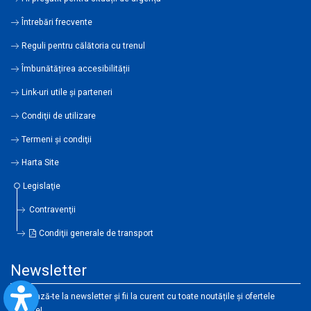
Întrebări frecvente
Reguli pentru călătoria cu trenul
Îmbunătățirea accesibilității
Link-uri utile şi parteneri
Condiţii de utilizare
Termeni şi condiţii
Harta Site
Legislaţie
Contravenţii
Condiţii generale de transport
Newsletter
Abonează-te la newsletter și fii la curent cu toate noutățile și ofertele
noastre!