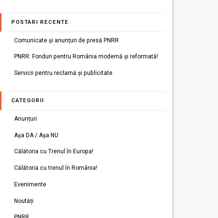
POSTARI RECENTE
Comunicate și anunțuri de presă PNRR
PNRR: Fonduri pentru România modernă și reformată!
Servicii pentru reclamă și publicitate
CATEGORII
Anunțuri
Așa DA / Așa NU
Călătoria cu Trenul în Europa!
Călătoria cu trenul în România!
Evenimente
Noutăți
PNRR