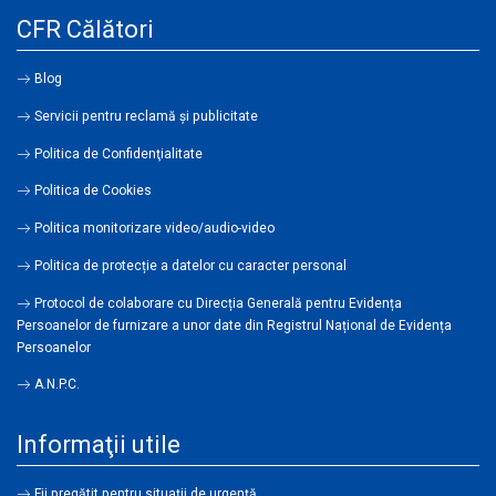
CFR Călători
Blog
Servicii pentru reclamă și publicitate
Politica de Confidenţialitate
Politica de Cookies
Politica monitorizare video/audio-video
Politica de protecție a datelor cu caracter personal
Protocol de colaborare cu Direcția Generală pentru Evidența
Persoanelor de furnizare a unor date din Registrul Național de Evidența
Persoanelor
A.N.P.C.
Informaţii utile
Fii pregătit pentru situații de urgență