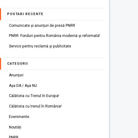
POSTARI RECENTE
Comunicate și anunțuri de presă PNRR
PNRR: Fonduri pentru România modernă și reformată!
Servicii pentru reclamă și publicitate
CATEGORII
Anunțuri
Așa DA / Așa NU
Călătoria cu Trenul în Europa!
Călătoria cu trenul în România!
Evenimente
Noutăți
PNRR