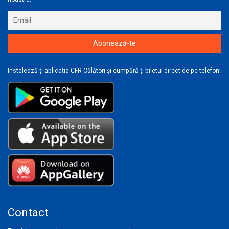
Instalează-ți aplicația CFR Călători și cumpără-ți biletul direct de pe telefon!
Contact