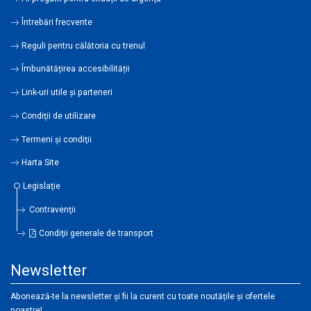
Întrebări frecvente
Reguli pentru călătoria cu trenul
Îmbunătățirea accesibilității
Link-uri utile şi parteneri
Condiţii de utilizare
Termeni şi condiţii
Harta Site
Legislaţie
Contravenţii
Condiţii generale de transport
Newsletter
Abonează-te la newsletter și fii la curent cu toate noutățile și ofertele
noastre!