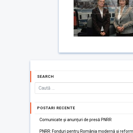
SEARCH
POSTARI RECENTE
Comunicate și anunțuri de presă PNRR
PNRR: Fonduri pentru România modernă și reform