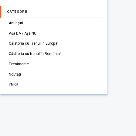
CATEGORII
Anunțuri
Așa DA / Așa NU
Călătoria cu Trenul în Europa!
Călătoria cu trenul în România!
Evenimente
Noutăți
PNRR