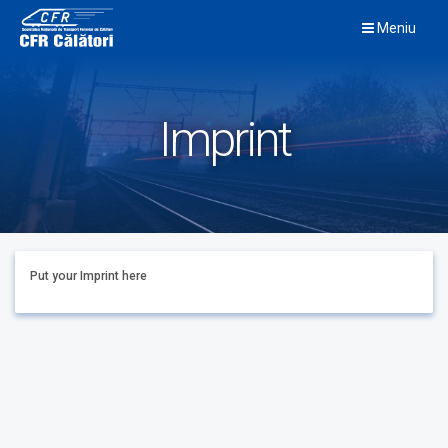
Skip
Meniu
to
content
Imprint
Put your Imprint here