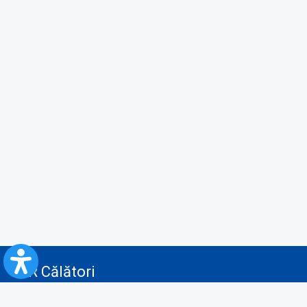
CFR Călători
Blog