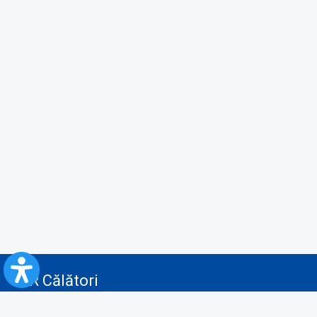
CFR Călători
Blog