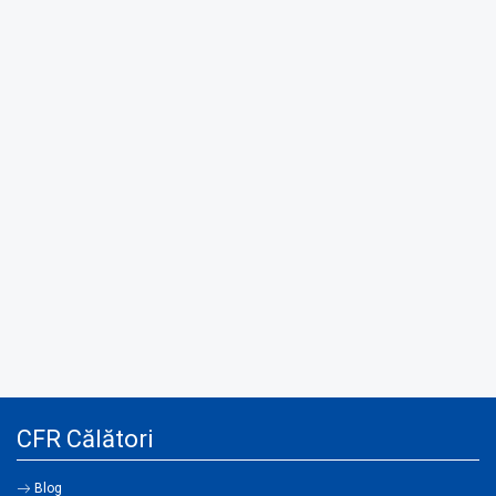
CFR Călători
Blog