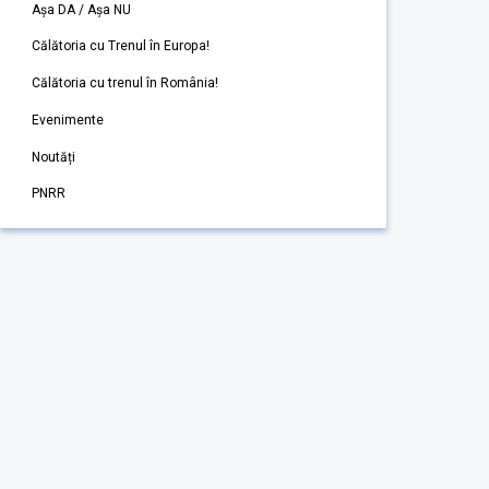
Așa DA / Așa NU
Călătoria cu Trenul în Europa!
Călătoria cu trenul în România!
Evenimente
Noutăți
PNRR