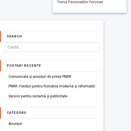
Trenul Pasionatilor Feroviari
SEARCH
POSTARI RECENTE
Comunicate și anunțuri de presă PNRR
PNRR: Fonduri pentru România modernă și reformată!
Servicii pentru reclamă și publicitate
CATEGORII
Anunțuri