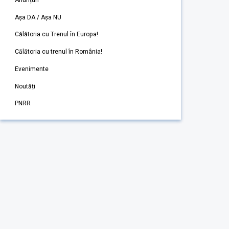
Așa DA / Așa NU
Călătoria cu Trenul în Europa!
Călătoria cu trenul în România!
Evenimente
Noutăți
PNRR