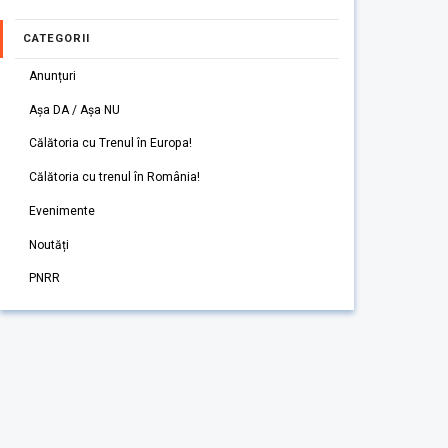
CATEGORII
Anunțuri
Așa DA / Așa NU
Călătoria cu Trenul în Europa!
Călătoria cu trenul în România!
Evenimente
Noutăți
PNRR