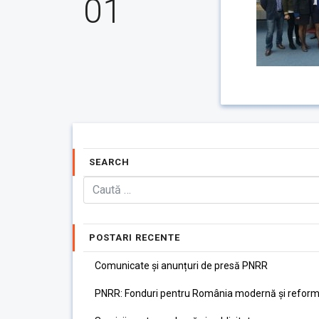
01
SEARCH
POSTARI RECENTE
Comunicate și anunțuri de presă PNRR
PNRR: Fonduri pentru România modernă și reform