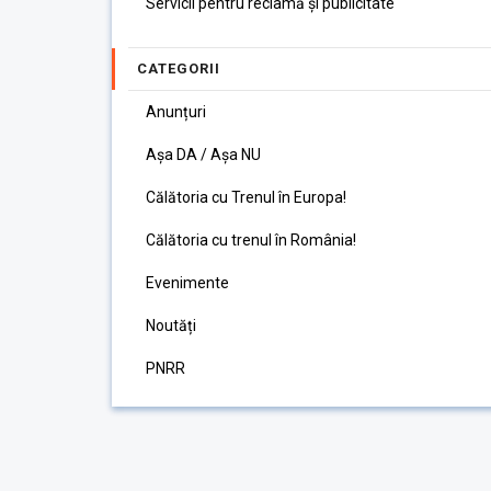
Servicii pentru reclamă și publicitate
CATEGORII
Anunțuri
Așa DA / Așa NU
Călătoria cu Trenul în Europa!
Călătoria cu trenul în România!
Evenimente
Noutăți
PNRR