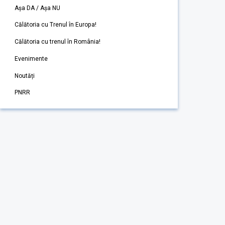
Așa DA / Așa NU
Călătoria cu Trenul în Europa!
Călătoria cu trenul în România!
Evenimente
Noutăți
PNRR