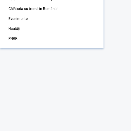
Călătoria cu trenul în România!
Evenimente
Noutăți
PNRR