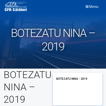
Skip
Meniu
to
content
BOTEZATU NINA –
2019
BOTEZATU
BOTEZATU NINA - 2019
NINA –
2019