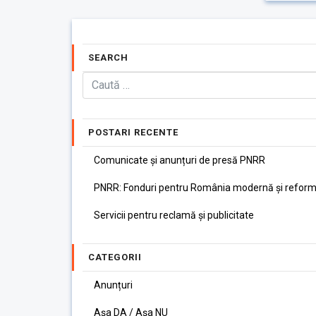
SEARCH
POSTARI RECENTE
Comunicate și anunțuri de presă PNRR
PNRR: Fonduri pentru România modernă și reform
Servicii pentru reclamă și publicitate
CATEGORII
Anunțuri
Așa DA / Așa NU