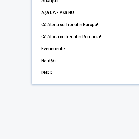
Anunțuri
Așa DA / Așa NU
Călătoria cu Trenul în Europa!
Călătoria cu trenul în România!
Evenimente
Noutăți
PNRR