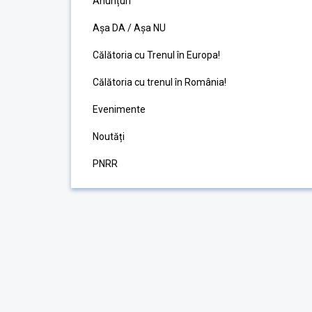
Anunțuri
Așa DA / Așa NU
Călătoria cu Trenul în Europa!
Călătoria cu trenul în România!
Evenimente
Noutăți
PNRR