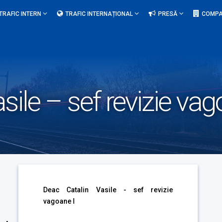
TRAFIC INTERN
TRAFIC INTERNAȚIONAL
PRESĂ
COMPA
sile – sef revizie vag
Deac Catalin Vasile - sef revizie
vagoane I