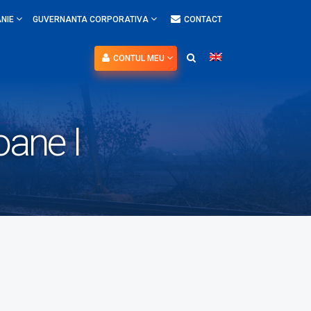
NIE
GUVERNANTA CORPORATIVA
CONTACT
CONTUL MEU
oane I