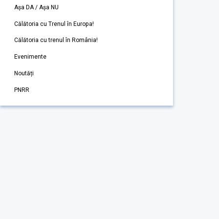
Așa DA / Așa NU
Călătoria cu Trenul în Europa!
Călătoria cu trenul în România!
Evenimente
Noutăți
PNRR