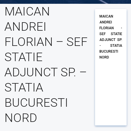
MAICAN
MAICAN
ANDREI
ANDREI
FLORIAN -
SEF STATIE
FLORIAN – SEF
ADJUNCT SP.
- STATIA
BUCURESTI
STATIE
NORD
ADJUNCT SP. –
STATIA
BUCURESTI
NORD