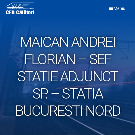
Skip
Meniu
to
content
MAICAN ANDREI
FLORIAN – SEF
STATIE ADJUNCT
SP. – STATIA
BUCURESTI NORD