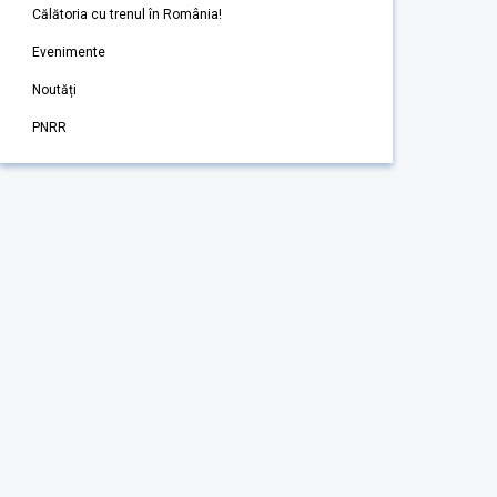
Călătoria cu trenul în România!
Evenimente
Noutăți
PNRR