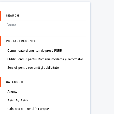
SEARCH
POSTARI RECENTE
Comunicate și anunțuri de presă PNRR
PNRR: Fonduri pentru România modernă și reformată!
Servicii pentru reclamă și publicitate
CATEGORII
Anunțuri
Așa DA / Așa NU
Călătoria cu Trenul în Europa!