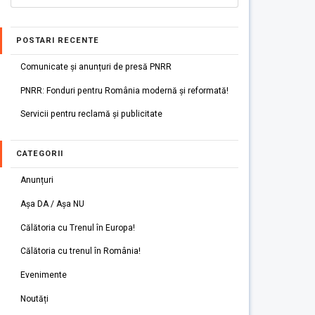
POSTARI RECENTE
Comunicate și anunțuri de presă PNRR
PNRR: Fonduri pentru România modernă și reformată!
Servicii pentru reclamă și publicitate
CATEGORII
Anunțuri
Așa DA / Așa NU
Călătoria cu Trenul în Europa!
Călătoria cu trenul în România!
Evenimente
Noutăți