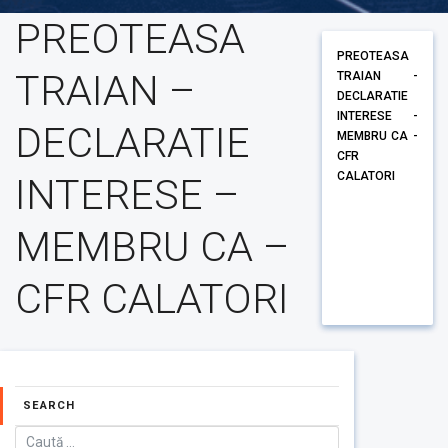
PREOTEASA
PREOTEASA
TRAIAN –
TRAIAN -
DECLARATIE
INTERESE -
DECLARATIE
MEMBRU CA -
CFR
CALATORI
INTERESE –
MEMBRU CA –
CFR CALATORI
SEARCH