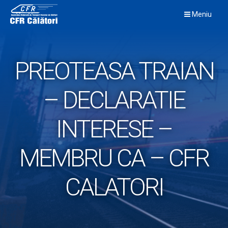
Skip
Meniu
to
content
PREOTEASA TRAIAN
– DECLARATIE
INTERESE –
MEMBRU CA – CFR
CALATORI