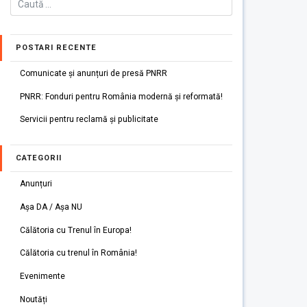
POSTARI RECENTE
Comunicate și anunțuri de presă PNRR
PNRR: Fonduri pentru România modernă și reformată!
Servicii pentru reclamă și publicitate
CATEGORII
Anunțuri
Așa DA / Așa NU
Călătoria cu Trenul în Europa!
Călătoria cu trenul în România!
Evenimente
Noutăți