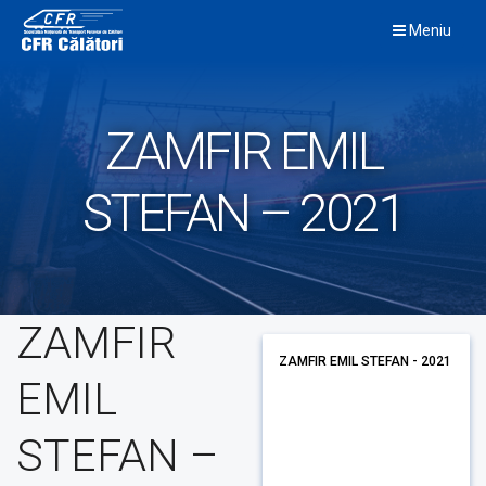
Skip
Meniu
to
content
ZAMFIR EMIL
STEFAN – 2021
ZAMFIR
ZAMFIR EMIL STEFAN - 2021
EMIL
STEFAN –