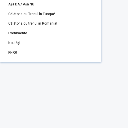
Așa DA / Așa NU
Călătoria cu Trenul în Europa!
Călătoria cu trenul în România!
Evenimente
Noutăți
PNRR