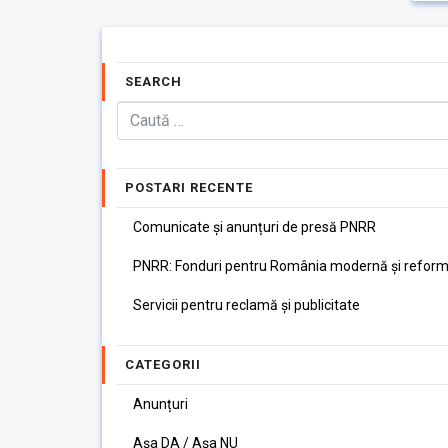
SEARCH
POSTARI RECENTE
Comunicate și anunțuri de presă PNRR
PNRR: Fonduri pentru România modernă și reform
Servicii pentru reclamă și publicitate
CATEGORII
Anunțuri
Așa DA / Așa NU