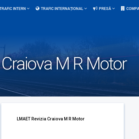
TRAFIC INTERN
TRAFIC INTERNAȚIONAL
PRESĂ
COMPA
 Craiova M R Motor
LMAET Revizia Craiova M R Motor