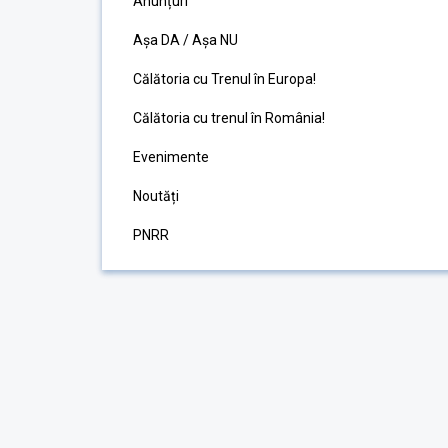
Anunțuri
Așa DA / Așa NU
Călătoria cu Trenul în Europa!
Călătoria cu trenul în România!
Evenimente
Noutăți
PNRR