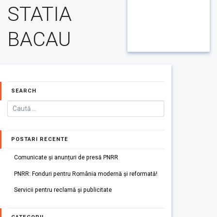
STATIA
BACAU
SEARCH
POSTARI RECENTE
Comunicate și anunțuri de presă PNRR
PNRR: Fonduri pentru România modernă și reformată!
Servicii pentru reclamă și publicitate