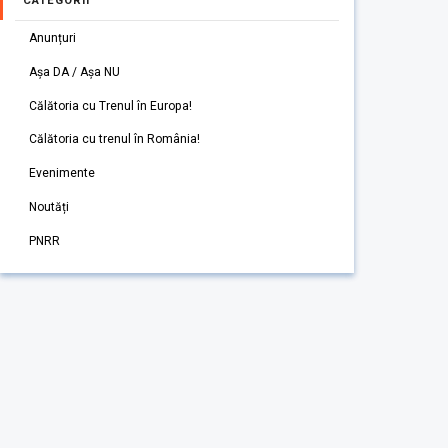
CATEGORII
Anunțuri
Așa DA / Așa NU
Călătoria cu Trenul în Europa!
Călătoria cu trenul în România!
Evenimente
Noutăți
PNRR