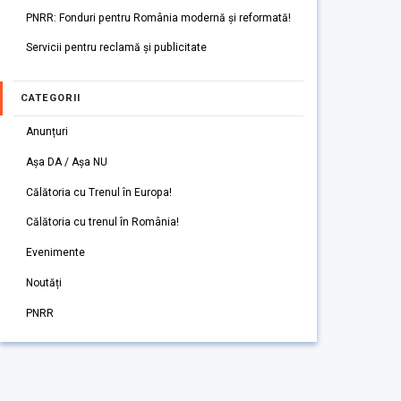
PNRR: Fonduri pentru România modernă și reformată!
Servicii pentru reclamă și publicitate
CATEGORII
Anunțuri
Așa DA / Așa NU
Călătoria cu Trenul în Europa!
Călătoria cu trenul în România!
Evenimente
Noutăți
PNRR