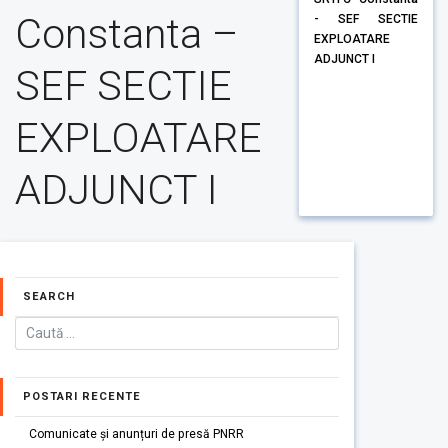
Constanta –
- SEF SECTIE
EXPLOATARE
ADJUNCT I
SEF SECTIE
EXPLOATARE
ADJUNCT I
SEARCH
POSTARI RECENTE
Comunicate și anunțuri de presă PNRR