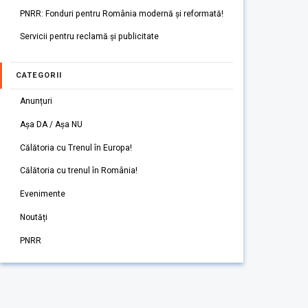
PNRR: Fonduri pentru România modernă și reformată!
Servicii pentru reclamă și publicitate
CATEGORII
Anunțuri
Așa DA / Așa NU
Călătoria cu Trenul în Europa!
Călătoria cu trenul în România!
Evenimente
Noutăți
PNRR