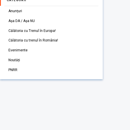
CATEGORII
Anunțuri
Așa DA / Așa NU
Călătoria cu Trenul în Europa!
Călătoria cu trenul în România!
Evenimente
Noutăți
PNRR