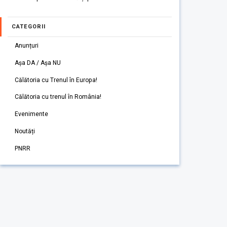
CATEGORII
Anunțuri
Așa DA / Așa NU
Călătoria cu Trenul în Europa!
Călătoria cu trenul în România!
Evenimente
Noutăți
PNRR