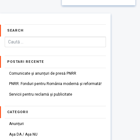
SEARCH
POSTARI RECENTE
Comunicate și anunțuri de presă PNRR
PNRR: Fonduri pentru România modernă și reformată!
Servicii pentru reclamă și publicitate
CATEGORII
Anunțuri
Așa DA / Așa NU