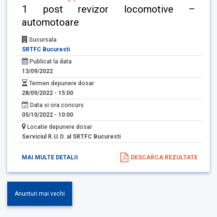
1 post revizor locomotive –
automotoare
Sucursala
SRTFC Bucuresti
Publicat la data
13/09/2022
Termen depunere dosar
28/09/2022 - 15:00
Data si ora concurs
05/10/2022 - 10:00
Locatie depunere dosar
Serviciul R.U.O. al SRTFC Bucuresti
MAI MULTE DETALII
DESCARCA REZULTATE
Anunturi mai vechi