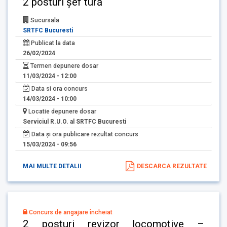
2 posturi șef tură
Sucursala
SRTFC Bucuresti
Publicat la data
26/02/2024
Termen depunere dosar
11/03/2024 - 12:00
Data si ora concurs
14/03/2024 - 10:00
Locatie depunere dosar
Serviciul R.U.O. al SRTFC Bucuresti
Data și ora publicare rezultat concurs
15/03/2024 - 09:56
MAI MULTE DETALII
DESCARCA REZULTATE
Concurs de angajare încheiat
2 posturi revizor locomotive –