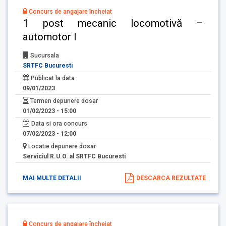
Concurs de angajare încheiat
1 post mecanic locomotivă –
automotor I
Sucursala
SRTFC Bucuresti
Publicat la data
09/01/2023
Termen depunere dosar
01/02/2023 - 15:00
Data si ora concurs
07/02/2023 - 12:00
Locatie depunere dosar
Serviciul R.U.O. al SRTFC Bucuresti
MAI MULTE DETALII
DESCARCA REZULTATE
Concurs de angajare încheiat