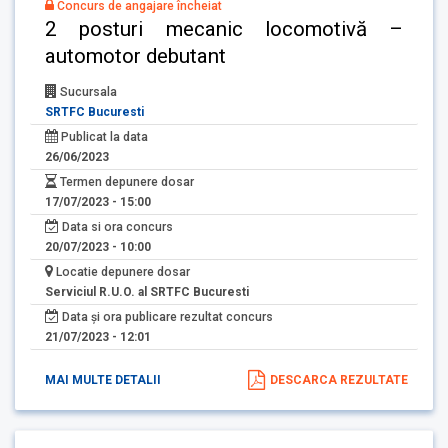
Concurs de angajare încheiat
2 posturi mecanic locomotivă –
automotor debutant
Sucursala
SRTFC Bucuresti
Publicat la data
26/06/2023
Termen depunere dosar
17/07/2023 - 15:00
Data si ora concurs
20/07/2023 - 10:00
Locatie depunere dosar
Serviciul R.U.O. al SRTFC Bucuresti
Data și ora publicare rezultat concurs
21/07/2023 - 12:01
MAI MULTE DETALII
DESCARCA REZULTATE