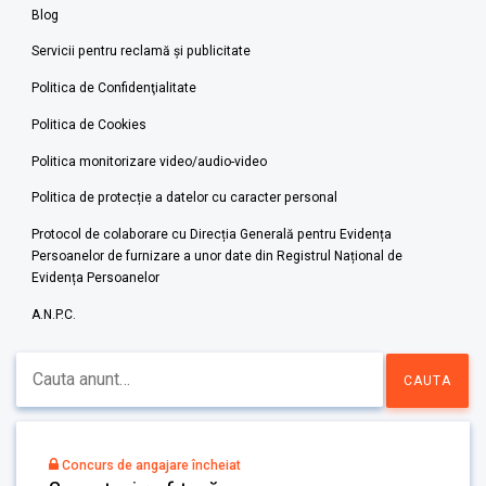
Blog
Servicii pentru reclamă și publicitate
Politica de Confidenţialitate
Politica de Cookies
Politica monitorizare video/audio-video
Politica de protecție a datelor cu caracter personal
Protocol de colaborare cu Direcția Generală pentru Evidența
Persoanelor de furnizare a unor date din Registrul Național de
Evidența Persoanelor
A.N.P.C.
Concurs de angajare încheiat