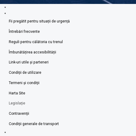
Fii pregătit pentru situații de urgență
Întrebări frecvente
Reguli pentru călătoria cu trenul
Îmbunătățirea accesibilității
Link-uri utile şi parteneri
Condiţii de utilizare
Termeni şi condiţii
Harta Site
Legislaţie
Contravenţii
Condiţii generale de transport