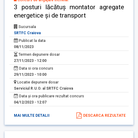
Concurs de angajare încheiat
3 posturi lăcătuș montator agregate
energetice și de transport
Sucursala
SRTFC Craiova
Publicat la data
08/11/2023
Termen depunere dosar
27/11/2023 - 12:00
Data si ora concurs
29/11/2023 - 10:00
Locatie depunere dosar
Serviciul R.U.O. al SRTFC Craiova
Data și ora publicare rezultat concurs
04/12/2023 - 12:07
MAI MULTE DETALII
DESCARCA REZULTATE