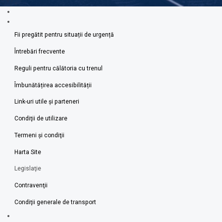
Fii pregătit pentru situații de urgență
Întrebări frecvente
Reguli pentru călătoria cu trenul
Îmbunătățirea accesibilității
Link-uri utile şi parteneri
Condiţii de utilizare
Termeni şi condiţii
Harta Site
Legislaţie
Contravenţii
Condiţii generale de transport