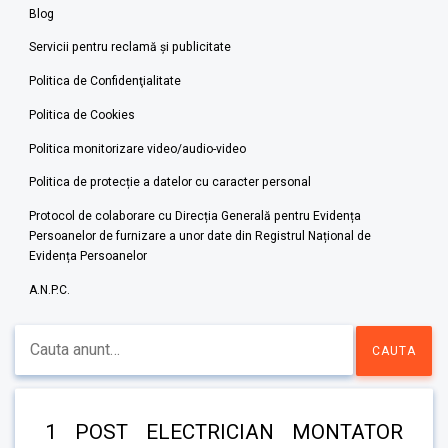
Blog
Servicii pentru reclamă și publicitate
Politica de Confidenţialitate
Politica de Cookies
Politica monitorizare video/audio-video
Politica de protecție a datelor cu caracter personal
Protocol de colaborare cu Direcția Generală pentru Evidența
Persoanelor de furnizare a unor date din Registrul Național de
Evidența Persoanelor
A.N.P.C.
1 POST ELECTRICIAN MONTATOR