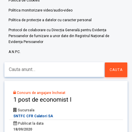
Politica de Cookies
Politica monitorizare video/audio-video
Politica de protecție a datelor cu caracter personal
Protocol de colaborare cu Direcția Generală pentru Evidența
Persoanelor de furnizare a unor date din Registrul Național de
Evidența Persoanelor
A.N.P.C.
Concurs de angajare încheiat
1 post de economist I
Sucursala
SNTFC CFR Calatori SA
Publicat la data
18/09/2020