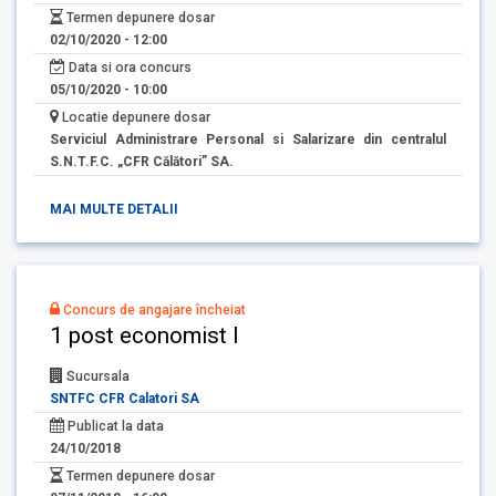
Termen depunere dosar
02/10/2020 - 12:00
Data si ora concurs
05/10/2020 - 10:00
Locatie depunere dosar
Serviciul Administrare Personal si Salarizare din centralul
S.N.T.F.C. „CFR Călători” SA.
MAI MULTE DETALII
Concurs de angajare încheiat
1 post economist I
Sucursala
SNTFC CFR Calatori SA
Publicat la data
24/10/2018
Termen depunere dosar