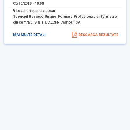
05/10/2018 - 10:00
Locatie depunere dosar
Serviciul Resurse Umane, Formare Profesionala si Salarizare
din centralul S.N.T.F.C.„CFR Calatori” SA
MAI MULTE DETALII
DESCARCA REZULTATE