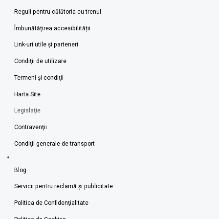
Reguli pentru călătoria cu trenul
Îmbunătățirea accesibilității
Link-uri utile şi parteneri
Condiţii de utilizare
Termeni şi condiţii
Harta Site
Legislaţie
Contravenţii
Condiţii generale de transport
Blog
Servicii pentru reclamă și publicitate
Politica de Confidenţialitate