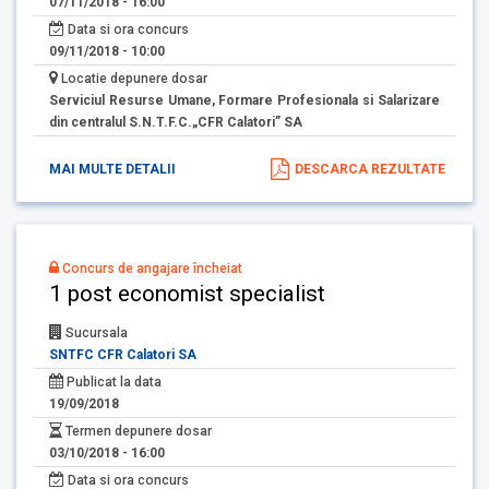
07/11/2018 - 16:00
Data si ora concurs
09/11/2018 - 10:00
Locatie depunere dosar
Serviciul Resurse Umane, Formare Profesionala si Salarizare
din centralul S.N.T.F.C.„CFR Calatori” SA
MAI MULTE DETALII
DESCARCA REZULTATE
Concurs de angajare încheiat
1 post economist specialist
Sucursala
SNTFC CFR Calatori SA
Publicat la data
19/09/2018
Termen depunere dosar
03/10/2018 - 16:00
Data si ora concurs