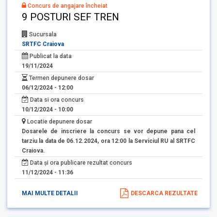
Concurs de angajare încheiat
9 POSTURI SEF TREN
Sucursala
SRTFC Craiova
Publicat la data
19/11/2024
Termen depunere dosar
06/12/2024 - 12:00
Data si ora concurs
10/12/2024 - 10:00
Locatie depunere dosar
Dosarele de inscriere la concurs se vor depune pana cel
tarziu la data de 06.12.2024, ora 12:00 la Serviciul RU al SRTFC
Craiova.
Data și ora publicare rezultat concurs
11/12/2024 - 11:36
MAI MULTE DETALII
DESCARCA REZULTATE