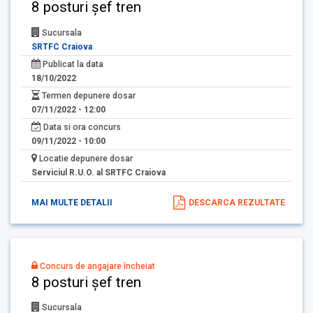
8 posturi șef tren
Sucursala
SRTFC Craiova
Publicat la data
18/10/2022
Termen depunere dosar
07/11/2022 - 12:00
Data si ora concurs
09/11/2022 - 10:00
Locatie depunere dosar
Serviciul R.U.O. al SRTFC Craiova
MAI MULTE DETALII
DESCARCA REZULTATE
Concurs de angajare încheiat
8 posturi șef tren
Sucursala