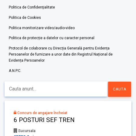
Politica de Confidenţialitate
Politica de Cookies
Politica monitorizare video/audio-video
Politica de protecție a datelor cu caracter personal
Protocol de colaborare cu Direcția Generală pentru Evidența
Persoanelor de furnizare a unor date din Registrul Național de
Evidența Persoanelor
A.N.P.C.
Concurs de angajare încheiat
6 POSTURI SEF TREN
Sucursala