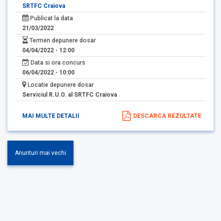
SRTFC Craiova
Publicat la data
21/03/2022
Termen depunere dosar
04/04/2022 - 12:00
Data si ora concurs
06/04/2022 - 10:00
Locatie depunere dosar
Serviciul R.U.O. al SRTFC Craiova
MAI MULTE DETALII
DESCARCA REZULTATE
Anunturi mai vechi