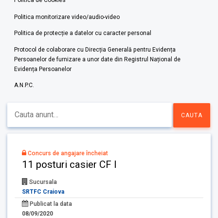
Politica de Cookies
Politica monitorizare video/audio-video
Politica de protecție a datelor cu caracter personal
Protocol de colaborare cu Direcția Generală pentru Evidența
Persoanelor de furnizare a unor date din Registrul Național de
Evidența Persoanelor
A.N.P.C.
Concurs de angajare încheiat
11 posturi casier CF I
Sucursala
SRTFC Craiova
Publicat la data
08/09/2020