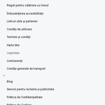
Reguli pentru călătoria cu trenul
Îmbunătățirea accesibilității
Link-uri utile şi parteneri
Condiţii de utilizare
Termeni şi condiţii
Harta Site
Legislaţie
Contravenţii
Condiţii generale de transport
Blog
Servicii pentru reclamă și publicitate
Politica de Confidenţialitate