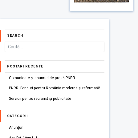
SEARCH
POSTARI RECENTE
Comunicate și anunțuri de presă PNRR
PNRR: Fonduri pentru România modernă și reformată!
Servicii pentru reclamă și publicitate
CATEGORII
Anunțuri
Așa DA / Așa NU