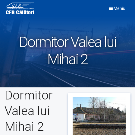
Skip
Meniu
to
content
Dormitor Valea lui
Mihai 2
Dormitor
Valea lui
Mihai 2