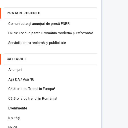
POSTARI RECENTE
Comunicate și anunțuri de presă PNRR
PNRR: Fonduri pentru România modernă și reformată!
Servicii pentru reclamă și publicitate
CATEGORII
Anunțuri
Așa DA / Așa NU
Călătoria cu Trenul în Europa!
Călătoria cu trenul în România!
Evenimente
Noutăți
PNRR