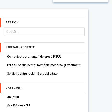
SEARCH
POSTARI RECENTE
Comunicate și anunțuri de presă PNRR
PNRR: Fonduri pentru România modernă și reformată!
Servicii pentru reclamă și publicitate
CATEGORII
Anunțuri
Așa DA / Așa NU